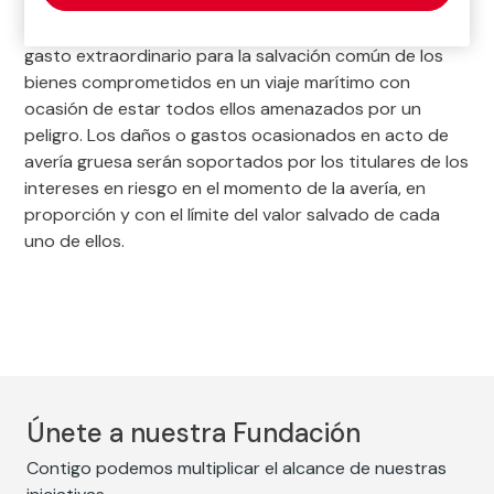
fletador, etc.). Existe acto de avería gruesa cuando,
intencionada y razonablemente, se causa un daño o
gasto extraordinario para la salvación común de los
bienes comprometidos en un viaje marítimo con
ocasión de estar todos ellos amenazados por un
peligro. Los daños o gastos ocasionados en acto de
avería gruesa serán soportados por los titulares de los
intereses en riesgo en el momento de la avería, en
proporción y con el límite del valor salvado de cada
uno de ellos.
Únete a nuestra Fundación
Contigo podemos multiplicar el alcance de nuestras