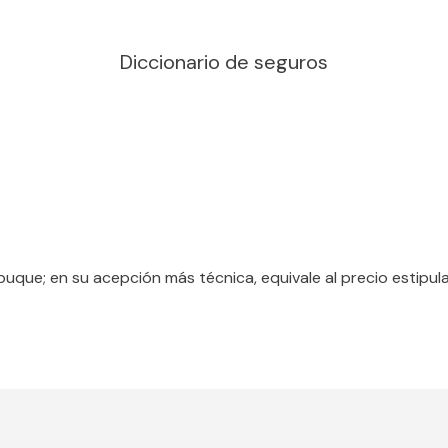
Diccionario de seguros
 buque; en su acepción más técnica, equivale al precio estipula