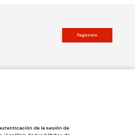
Regístrate
Actualidad
social
Publicaciones
Blog
Diccionario de Seguros
 autenticación de la sesión de