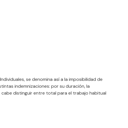
ndividuales, se denomina así a la imposibilidad de
stintas indemnizaciones: por su duración, la
abe distinguir entre total para el trabajo habitual