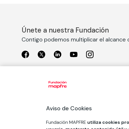
Únete a nuestra Fundación
Contigo podemos multiplicar el alcance d
Exposiciones
Nuestras
Exposiciones en Madrid
Acción So
Aviso de Cookies
Exposiciones en Barcelona
Arte y cul
Educación
Fundación MAPFRE
utiliza cookies pr
COMPRAR ENTRADA