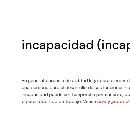
incapacidad (incap
En general, carencia de aptitud legal para ejercer 
una persona para el desarrollo de sus funciones nor
incapacidad puede ser temporal o permanente; por s
o para todo tipo de trabajo. Véase
baja
y
grado de