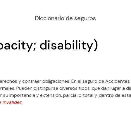
Diccionario de seguros
acity; disability)
derechos y contraer obligaciones. En el seguro de Accidentes I
males. Pueden distinguirse diversos tipos, que dan lugar a di
u importancia y extensión, parcial o total y, dentro de esta c
 invalidez
.