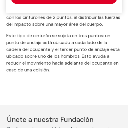
de anclaje y es más avanzado y ofrece mayor
protección en términos de seguridad en comparación
con los cinturones de 2 puntos, al distribuir las fuerzas
del impacto sobre una mayor área del cuerpo.
Este tipo de cinturón se sujeta en tres puntos: un
punto de anclaje está ubicado a cada lado de la
cadera del ocupante y el tercer punto de anclaje está
ubicado sobre uno de los hombros. Esto ayuda a
reducir el movimiento hacia adelante del ocupante en
caso de una colisión.
Únete a nuestra Fundación