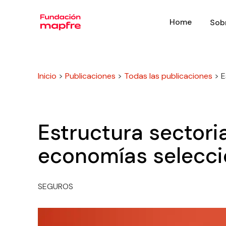
Home
Sob
Inicio
>
Publicaciones
>
Todas las publicaciones
>
E
Estructura sectoria
economías selecc
SEGUROS