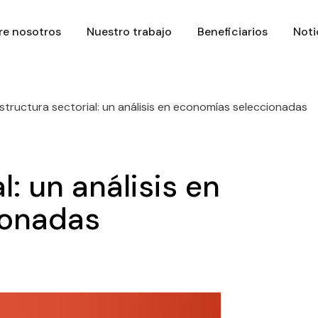
re nosotros
Nuestro trabajo
Beneficiarios
Noti
structura sectorial: un análisis en economías seleccionadas
l: un análisis en
ionadas