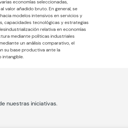
e varias economías seleccionadas,
al valor añadido bruto. En general, se
 hacia modelos intensivos en servicios y
s, capacidades tecnológicas y estrategias
desindustrialización relativa en economías
ura mediante políticas industriales
 mediante un análisis comparativo, el
n su base productiva ante la
 intangible.
e nuestras iniciativas.