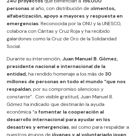
240 proyectos
que benefician a
156.000
personas
al año, con distribución de al
imentos,
alfabetización, apoyo a mayores y respuesta en
emergencias
. Reconocida por la ONU y la UNESCO,
colabora con Cáritas y Cruz Roja y ha recibido
galardones como la Cruz de Oro de la Solidaridad
Social.
Durante su intervención,
Juan Manuel B. Gómez,
presidente nacional e internacional de la
entidad,
ha rendido homenaje a los más de
30
millones de personas en todo el mundo “que nos
respaldan
, por su compromiso silencioso y
constante”. Con visible gratitud, Juan Manuel B.
Gómez ha indicado que destinarán la ayuda
económica “a
fomentar la cooperación al
desarrollo internacional para ayudar en los
desastres y emergencias
, así como para respaldar a
nuestros grupos de
jóvenes y al voluntariado joven