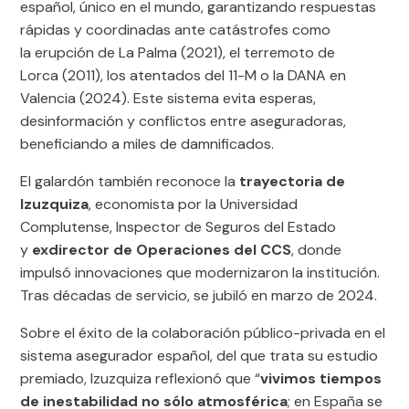
español, único en el mundo, garantizando respuestas
rápidas y coordinadas ante catástrofes como
la erupción de La Palma (2021), el terremoto de
Lorca (2011), los atentados del 11-M o la DANA en
Valencia (2024). Este sistema evita esperas,
desinformación y conflictos entre aseguradoras,
beneficiando a miles de damnificados.
El galardón también reconoce la
trayectoria de
Izuzquiza
, economista por la Universidad
Complutense, Inspector de Seguros del Estado
y
exdirector de Operaciones del CCS
, donde
impulsó innovaciones que modernizaron la institución.
Tras décadas de servicio, se jubiló en marzo de 2024.
Sobre el éxito de la colaboración público-privada en el
sistema asegurador español, del que trata su estudio
premiado, Izuzquiza reflexionó que “
vivimos tiempos
de inestabilidad no sólo atmosférica
; en España se