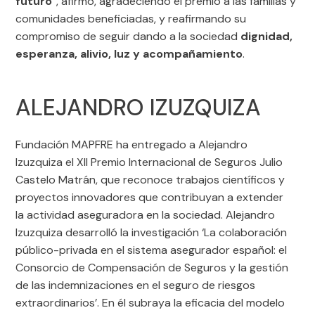
futuro
”, afirmó, agradeciendo el premio a las familias y
comunidades beneficiadas, y reafirmando su
compromiso de seguir dando a la sociedad
dignidad,
esperanza, alivio, luz y acompañamiento
.
ALEJANDRO IZUZQUIZA
Fundación MAPFRE ha entregado a Alejandro
Izuzquiza el XII Premio Internacional de Seguros Julio
Castelo Matrán, que reconoce trabajos científicos y
proyectos innovadores que contribuyan a extender
la actividad aseguradora en la sociedad. Alejandro
Izuzquiza desarrolló la investigación ‘La colaboración
público-privada en el sistema asegurador español: el
Consorcio de Compensación de Seguros y la gestión
de las indemnizaciones en el seguro de riesgos
extraordinarios’. En él subraya la eficacia del modelo