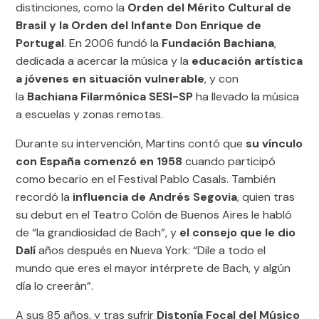
distinciones, como la
Orden del Mérito Cultural de
Brasil y la Orden del Infante Don Enrique de
Portugal
. En 2006 fundó la
Fundación Bachiana
,
dedicada a acercar la música y la
educación artística
a jóvenes en situación vulnerable
, y con
la
Bachiana Filarmónica SESI-SP
ha llevado la música
a escuelas y zonas remotas.
Durante su intervención, Martins contó que
su vínculo
con España comenzó en 1958
cuando participó
como becario en el Festival Pablo Casals. También
recordó la
influencia de Andrés Segovia
, quien tras
su debut en el Teatro Colón de Buenos Aires le habló
de “la grandiosidad de Bach”, y
el consejo que le dio
Dalí
años después en Nueva York: “Dile a todo el
mundo que eres el mayor intérprete de Bach, y algún
día lo creerán”.
A sus 85 años, y tras sufrir
Distonía Focal del Músico