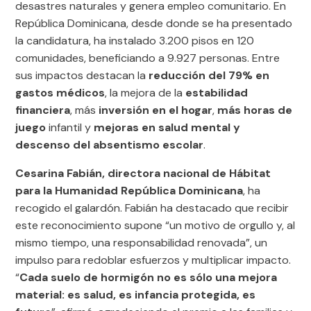
desastres naturales y genera empleo comunitario. En
República Dominicana, desde donde se ha presentado
la candidatura, ha instalado 3.200 pisos en 120
comunidades, beneficiando a 9.927 personas. Entre
sus impactos destacan la
reducción del 79% en
gastos médicos
, la mejora de la
estabilidad
financiera
, más
inversión en el hogar
,
más horas de
juego
infantil y
mejoras en salud mental y
descenso del absentismo escolar
.
Cesarina Fabián, directora nacional de Hábitat
para la Humanidad República Dominicana
, ha
recogido el galardón. Fabián ha destacado que recibir
este reconocimiento supone “un motivo de orgullo y, al
mismo tiempo, una responsabilidad renovada”, un
impulso para redoblar esfuerzos y multiplicar impacto.
“
Cada suelo de hormigón no es sólo una mejora
material: es salud, es infancia protegida, es