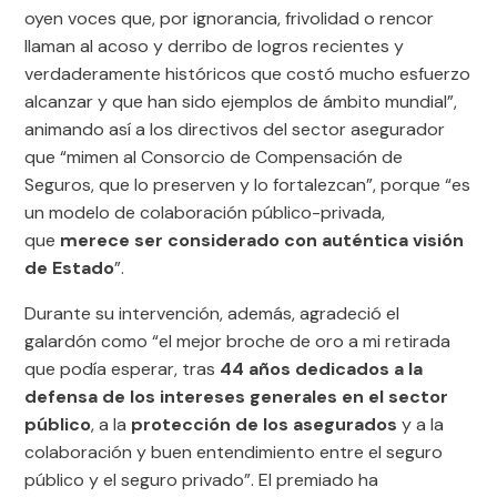
oyen voces que, por ignorancia, frivolidad o rencor
llaman al acoso y derribo de logros recientes y
verdaderamente históricos que costó mucho esfuerzo
alcanzar y que han sido ejemplos de ámbito mundial”,
animando así a los directivos del sector asegurador
que “mimen al Consorcio de Compensación de
Seguros, que lo preserven y lo fortalezcan”, porque “es
un modelo de colaboración público-privada,
que
merece ser considerado con auténtica visión
de Estado
”.
Durante su intervención, además, agradeció el
galardón como “el mejor broche de oro a mi retirada
que podía esperar, tras
44 años dedicados a la
defensa de los intereses generales en el sector
público
, a la
protección de los asegurados
y a la
colaboración y buen entendimiento entre el seguro
público y el seguro privado”. El premiado ha