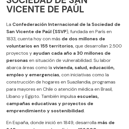
VICENTE DE PAÚL
La
Confederación Internacional de la Sociedad de
San Vicente de Paúl (SSVP
), fundada en París en
1833, cuenta hoy con más
de dos millones de
voluntarios en 155 territorios
, que desarrollan 2.500
proyectos y
ayudan cada año a 30 millones de
personas
en situación de vulnerabilidad. Su labor
abarca áreas como la
vivienda, salud, educación,
empleo y emergencias
, con iniciativas como la
construcción de hogares en Suazilandia, programas
para mayores en Chile o atención médica en Brasil,
Líbano y Egipto. También impulsa
escuelas,
campañas educativas y proyectos de
emprendimiento y sostenibilidad
.
En España, donde inició en 1849, desarrolla
más de