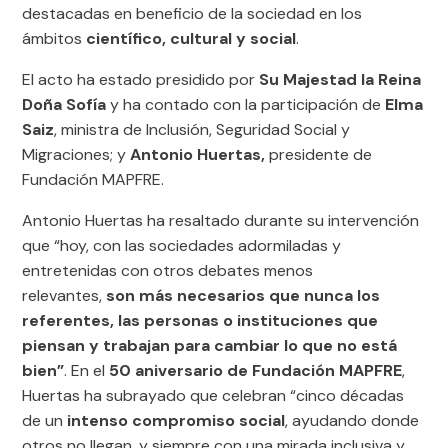
destacadas en beneficio de la sociedad en los
ámbitos
científico, cultural y social
.
El acto ha estado presidido por
Su Majestad la Reina
Doña Sofía
y ha contado con la participación de
Elma
Saiz
, ministra de Inclusión, Seguridad Social y
Migraciones; y
Antonio Huertas,
presidente de
Fundación MAPFRE.
Antonio Huertas ha resaltado durante su intervención
que “hoy, con las sociedades adormiladas y
entretenidas con otros debates menos
relevantes,
son más necesarios que nunca los
referentes, las personas o instituciones que
piensan y trabajan para cambiar lo que no está
bien”
. En el
50 aniversario de Fundación MAPFRE
,
Huertas ha subrayado que celebran “cinco décadas
de un
intenso compromiso social
, ayudando donde
otros no llegan, y siempre con una mirada inclusiva y