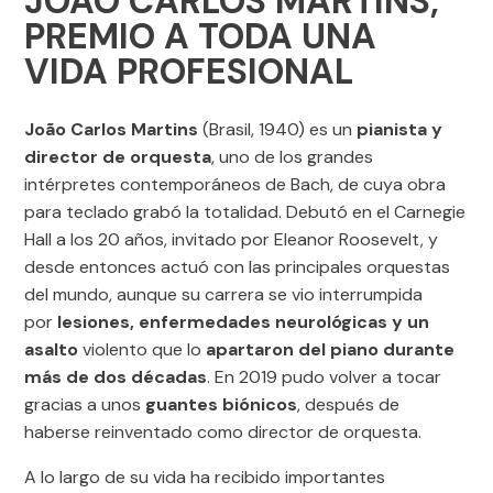
JOÃO CARLOS MARTINS,
PREMIO A
TODA UNA
VIDA PROFESIONAL
João Carlos Martins
(Brasil, 1940) es un
pianista y
director de orquesta
, uno de los grandes
intérpretes contemporáneos de Bach, de cuya obra
para teclado grabó la totalidad. Debutó en el Carnegie
Hall a los 20 años, invitado por Eleanor Roosevelt, y
desde entonces actuó con las principales orquestas
del mundo, aunque su carrera se vio interrumpida
por
lesiones, enfermedades neurológicas y un
asalto
violento que lo
apartaron del piano durante
más de dos décadas
. En 2019 pudo volver a tocar
gracias a unos
guantes biónicos
, después de
haberse reinventado como director de orquesta.
A lo largo de su vida ha recibido importantes