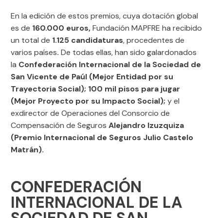
En la edición de estos premios, cuya dotación global
es de
160.000 euros,
Fundación MAPFRE ha recibido
un total de
1.125 candidaturas
, procedentes de
varios países
.
De todas ellas, han sido galardonados
la
Confederación Internacional de la Sociedad de
San Vicente de Paúl (Mejor Entidad por su
Trayectoria Social); 100 mil pisos para jugar
(Mejor Proyecto por su Impacto Social);
y el
exdirector de Operaciones del Consorcio de
Compensación de Seguros
Alejandro Izuzquiza
(Premio Internacional de Seguros Julio Castelo
Matrán).
CONFEDERACIÓN
INTERNACIONAL DE LA
SOCIEDAD DE SAN