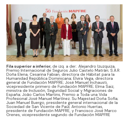
Fila superior a inferior,
de izq. a der.: Alejandro Izuzquiza,
Premio Internacional de Seguros Julio Castelo Matrán; S.A.R.
Doña Elena, Cesarina Fabian, directora de Hábitat para la
Humanidad República Dominicana; Elvira Vega, directora
general de Fundación MAPFRE; José Manuel Inchausti,
vicepresidente primero de Fundación MAPFRE; Elma Saiz,
ministra de Inclusión, Seguridad Social y Migraciones de
España; João Carlos Martins, Premio a Toda una Vida
Profesional José Manuel Martínez; Su Majestad Doña Sofía;
Juan Manuel Buergo, presidente general internacional de la
Sociedad de San Vicente de Paúl; Antonio Huertas,
presidente de Fundación MAPFRE, y Francisco José Marco
Orenes, vicepresidente segundo de Fundación MAPFRE