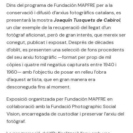
Dins del programa de Fundación MAPFRE per a la
conservació i difusió d’arxius fotogràfics catalans, es
presentarà la mostra
Joaquín Tusquets de Cabirol
,
un clar exemple de la recuperació del llegat d’un
fotògraf aficionat, però de gran interès, que mereix ser
conegut, publicat i exposat. Després de dècades
d’oblit, es presenten una selecció de fons procedents
del seu arxiu fotogràfic —format per prop de mil
còpies i quatre mil negatius capturats entre 1940 i
1960— amb l’objectiu de posar en relleu l’obra
d’aquest artista, que en gran manera era
desconeguda fins al moment.
Exposició organitzada per Fundación MAPFRE en
col·laboració amb la Fundació Photographic Social
Vision, encarregada de custodiar i preservar l’arxiu del
fotògraf.