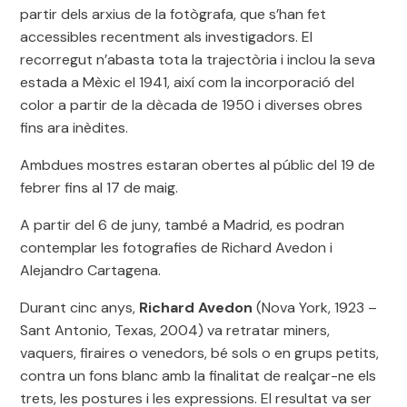
partir dels arxius de la fotògrafa, que s’han fet
accessibles recentment als investigadors. El
recorregut n’abasta tota la trajectòria i inclou la seva
estada a Mèxic el 1941, així com la incorporació del
color a partir de la dècada de 1950 i diverses obres
fins ara inèdites.
Ambdues mostres estaran obertes al públic del 19 de
febrer fins al 17 de maig.
A partir del 6 de juny, també a Madrid, es podran
contemplar les fotografies de Richard Avedon i
Alejandro Cartagena.
Durant cinc anys,
Richard Avedon
(Nova York, 1923 –
Sant Antonio, Texas, 2004) va retratar miners,
vaquers, firaires o venedors, bé sols o en grups petits,
contra un fons blanc amb la finalitat de realçar-ne els
trets, les postures i les expressions. El resultat va ser