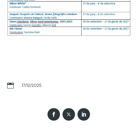

17/12/2025