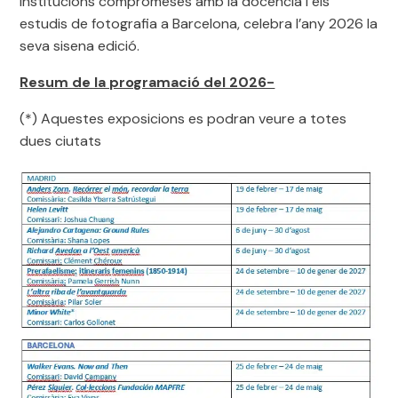
institucions compromeses amb la docència i els
estudis de fotografia a Barcelona, celebra l’any 2026 la
seva sisena edició.
Resum de la programació del 2026-
(*) Aquestes exposicions es podran veure a totes
dues ciutats