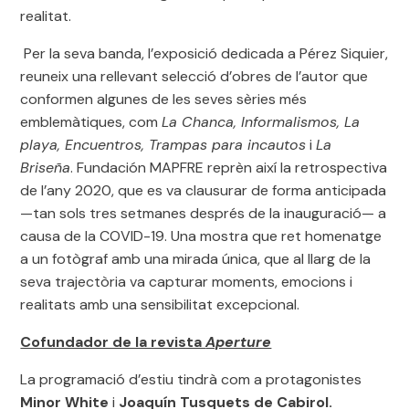
realitat.
Per la seva banda, l’exposició dedicada a Pérez Siquier,
reuneix una rellevant selecció d’obres de l’autor que
conformen algunes de les seves sèries més
emblemàtiques, com
La Chanca, Informalismos, La
playa, Encuentros, Trampas para incautos
i
La
Briseña
. Fundación MAPFRE reprèn així la retrospectiva
de l’any 2020, que es va clausurar de forma anticipada
—tan sols tres setmanes després de la inauguració— a
causa de la COVID-19. Una mostra que ret homenatge
a un fotògraf amb una mirada única, que al llarg de la
seva trajectòria va capturar moments, emocions i
realitats amb una sensibilitat excepcional.
Cofundador de la revista
Aperture
La programació d’estiu tindrà com a protagonistes
Minor White
i
Joaquín Tusquets de Cabirol.