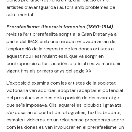
artistes d’avantguarda i autors amb problemes de
salut mental.
Prerafaelisme: itineraris femenins (1850-1914)
revisita l’art prerafaelita sorgit a la Gran Bretanya a
partir del 1948, amb una mirada renovada arran de
l’exploració de la resposta de les dones artistes a
aquest nou i estimulant estil, que va sorgir en
contraposició a l’art acadèmic oficial i es va mantenir
vigent fins als primers anys del segle XX.
L’exposició examina com les artistes de la societat
victoriana van abordar, adoptar i adaptar el potencial
del prerafaelisme des de la posició de desavantatge
que se’ls imposava. Olis, aquarel·les, dibuixos i gravats
s’exposaran al costat de fotografies, tèxtils, brodats,
esmalts i vidrieres, en un relat sense precedents sobre
com les dones es van involucrar en el prerafaelisme, un