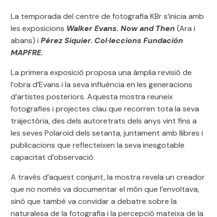
La temporada del centre de fotografia KBr s’inicia amb
les exposicions
Walker Evans. Now and Then
(Ara i
abans) i
Pérez Siquier. Col·leccions Fundación
MAPFRE.
La primera exposició proposa una àmplia revisió de
l’obra d’Evans i la seva influència en les generacions
d’artistes posteriors. Aquesta mostra reuneix
fotografies i projectes clau que recorren tota la seva
trajectòria, des dels autoretrats dels anys vint fins a
les seves Polaroid dels setanta, juntament amb llibres i
publicacions que reflecteixen la seva inesgotable
capacitat d’observació.
A través d’aquest conjunt, la mostra revela un creador
que no només va documentar el món que l’envoltava,
sinó que també va convidar a debatre sobre la
naturalesa de la fotografia i la percepció mateixa de la