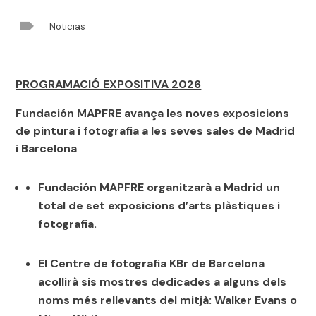

Noticias
PROGRAMACIÓ EXPOSITIVA 2026
Fundación MAPFRE avança les noves exposicions
de pintura i fotografia a les seves sales de Madrid
i Barcelona
Fundación MAPFRE organitzarà a Madrid un
total de set exposicions d’arts plàstiques i
fotografia.
El Centre de fotografia KBr de Barcelona
acollirà sis mostres dedicades a alguns dels
noms més rellevants del mitjà: Walker Evans o