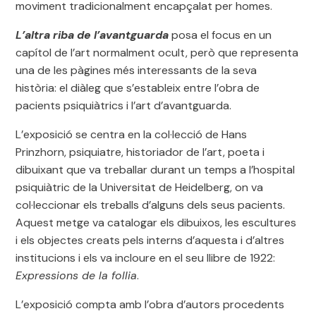
moviment tradicionalment encapçalat per homes.
L’altra riba de l’avantguarda
posa el focus en un
capítol de l’art normalment ocult, però que representa
una de les pàgines més interessants de la seva
història: el diàleg que s’estableix entre l’obra de
pacients psiquiàtrics i l’art d’avantguarda.
L’exposició se centra en la col·lecció de Hans
Prinzhorn, psiquiatre, historiador de l’art, poeta i
dibuixant que va treballar durant un temps a l’hospital
psiquiàtric de la Universitat de Heidelberg, on va
col·leccionar els treballs d’alguns dels seus pacients.
Aquest metge va catalogar els dibuixos, les escultures
i els objectes creats pels interns d’aquesta i d’altres
institucions i els va incloure en el seu llibre de 1922:
Expressions de la follia
.
L’exposició compta amb l’obra d’autors procedents