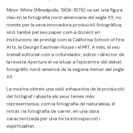
Minor White (Mineápolis, 1908-1976) va ser una figura
clau en la fotografia nord-americana del segle XX, no
només per la seva innovadora producció fotogràfica,
sinó també pel seu paper com a docent en
institucions de prestigi com la California School of Fine
Arts, la George Eastman House i el MIT. A més, el seu
treball editorial com a cofundador, editor i director de
la revista
Aperture
el va situar a l’epicentre del debat
fotogràfic nord-americà de la segona meitat del segle
XX.
La mostra ofereix una visió exhaustiva de la producció
del fotògraf i abasta els seus temes més
representatius, com la fotografia de naturalesa, el
retrat i la fotografia de carrer, en una obra
caracteritzada per una forta introspecció i
espiritualitat.