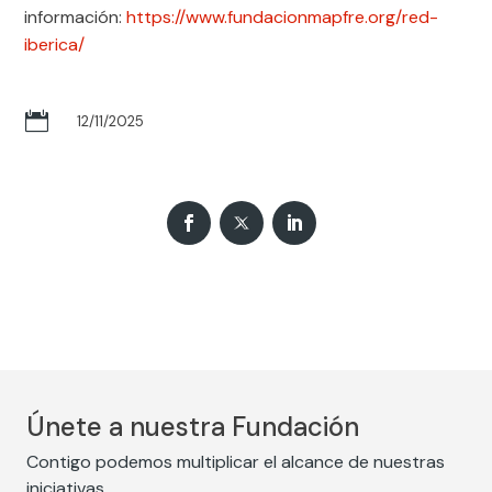
información:
https://www.fundacionmapfre.org/red-
iberica/

12/11/2025
Únete a nuestra Fundación
Contigo podemos multiplicar el alcance de nuestras
iniciativas.