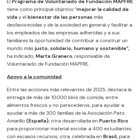
El
Programa de Voluntariado de Fundación MAPFRE
tiene como principal objetivo “
mejorar la calidad de
vida
y el
bienestar de las personas
más
desfavorecidas y de la sociedad en general y facilitar a
los empleados de las empresas adheridas y a sus
familiares la oportunidad de contribuir a construir un
mundo más
justo, solidario, humano y sostenible”,
ha indicado,
Marta Granero
, responsable de
Voluntariado de Fundación MAPFRE.
Apoyo a la comunidad
Entre las acciones más relevantes de 2025, destaca la
entrega de más de 10.000 kilos de comida, entre
alimentos frescos y no perecederos, para ayudar a
ayudar a más de 300 familias de la Asociación Pato
Amarillo
(España);
otra desarrollada en
Puerto Rico
para proporcionar material escolar a 400 estudiantes
con escasos recursos; otra, celebrada en
Brasil,
para