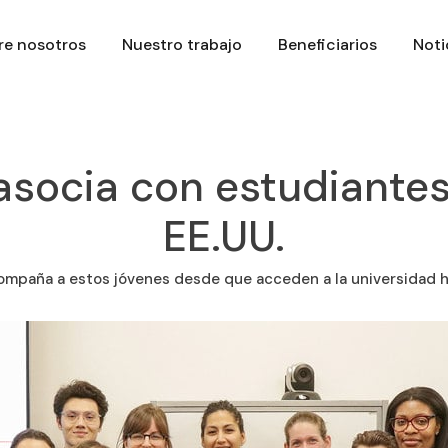
re nosotros
Nuestro trabajo
Beneficiarios
Noti
asocia con estudiantes
EE.UU.
ompaña a estos jóvenes desde que acceden a la universidad 