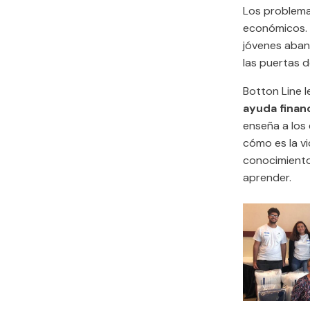
Los problema
económicos. 
jóvenes aban
las puertas 
Botton Line l
ayuda finan
enseña a los
cómo es la vi
conocimientos
aprender.