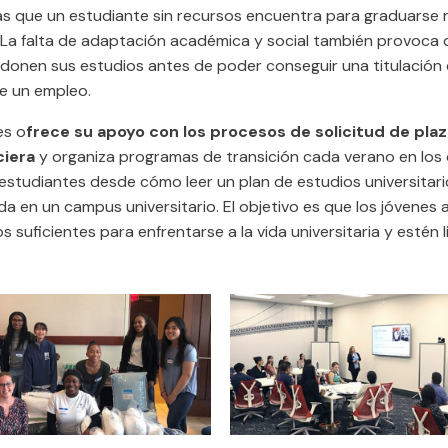
s que un estudiante sin recursos encuentra para graduarse 
La falta de adaptación académica y social también provoca
donen sus estudios antes de poder conseguir una titulación 
de un empleo.
es o
frece su apoyo con los procesos de solicitud de plaz
ciera
y organiza programas de transición cada verano en los
 estudiantes desde cómo leer un plan de estudios universitar
da en un campus universitario. El objetivo es que los jóvenes 
 suficientes para enfrentarse a la vida universitaria y estén 