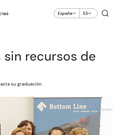
cias
España
ES
 sin recursos de
hasta su graduación