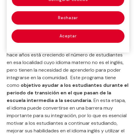
Rechazar
La Escuela Pública de
Webster
(Massachusets) aplica
el Programa Deportivo de la Fundación Real Madrid,
Aceptar
que ofrece entrenamiento de fútbol y baloncesto a un
grupo de estudiantes que aprenden inglés. Desde
hace años está creciendo el número de estudiantes
en esa localidad cuyo idioma materno no es el inglés,
pero tienen la necesidad de aprenderlo para poder
integrarse en la comunidad. Este programa tiene
como
objetivo ayudar a los estudiantes durante el
periodo de transición en el que pasan de la
escuela intermedia a la secundaria.
En esta etapa,
el idioma puede convertirse en una barrera muy
importante para su integración, por lo que es esencial
motivar a los estudiantes a continuar estudiando,
mejorar sus habilidades en el idioma inglés y utilizar el