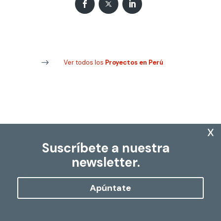
Ver todos los
Proyectos en Perú
x
Suscríbete a nuestra
newsletter.
Apúntate