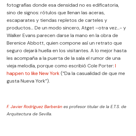
fotografías donde esa densidad no es edificatoria,
sino de signos: rótulos que llenan las aceras,
escaparates y tiendas repletos de carteles y
productos… De un modo sincero, Atget –otra vez…- y
Walker Evans parecen darse la mano en la obra de
Berenice Abbott, quien compone así un retrato que
seguro dejará huella en los visitantes. A lo mejor hasta
les acompaña a la puerta de la sala el rumor de una
vieja melodía, porque como escribió Cole Porter:
I
happen to like New York
(“Da la casualidad de que me
gusta Nueva York”).
F. Javier Rodríguez Barberán
es profesor titular de la E.T.S. de
Arquitectura de Sevilla.