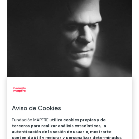
Aviso de Cookies
Jorge Ribalta
Fundación MAPFRE
utiliza cookies propias y de
Boris Karloff / Frankenstein,
1931
terceros para realizar análisis estadísticos, la
De la serie “Antlitz der Zeit“ 2002-2004
autenticación de la sesión de usuario, mostrarte
© VEGAP 2022
contenido útil y mejorar y personalizar determinados