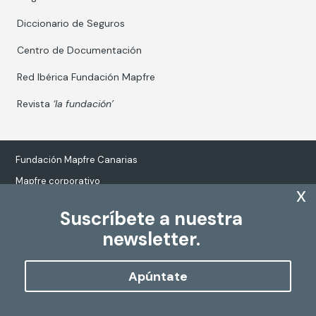
Diccionario de Seguros
Centro de Documentación
Red Ibérica Fundación Mapfre
Revista
‘la fundación’
Fundación Mapfre Canarias
Mapfre corporativo
x
Suscríbete a nuestra
newsletter.
Tratamiento de datos personales
Política de Cookies
Apúntate
Configurar cookies
Copyright