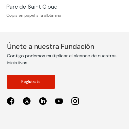
Parc de Saint Cloud
Copia en papel a la albúmina
Únete a nuestra Fundación
Contigo podemos multiplicar el alcance de nuestras
iniciativas.
Regístrate