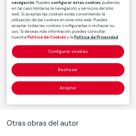
navegación
. Puedes
configurar estas cookies
, pudiendo
Inventario
en tal caso limitarse la navegación y servicios del sitio
FM000870
web. Si aceptas las cookies estás consintiendo la
Fecha
utilización de las cookies en este sitio web. Puedes
aceptar todas las cookies, configurarlas o rechazar su
1919-1921
uso. Si deseas más información, puedes consultar
nuestra
Política de Cookies
y la
Política de Privacidad
.
Autor
Configurar cookies
Eugène Atget
Nacimiento: Libourne, 1857
Fallecimiento: París, 1927
Rechazar
Aceptar
Fotografía
Otras obras del autor