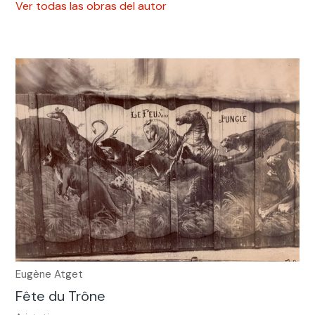
Ver todas las obras del autor
Eugène Atget
Fête du Trône