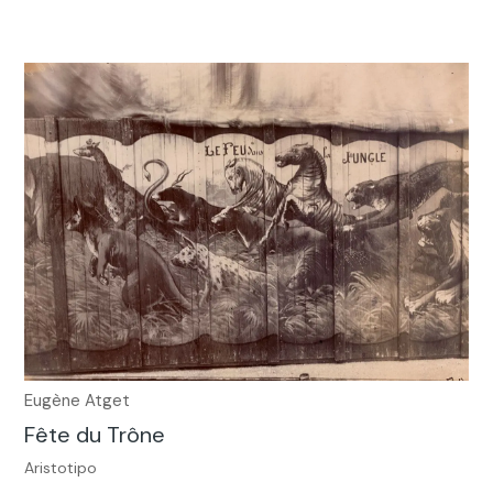
Eugène Atget
Fête du Trône
Aristotipo