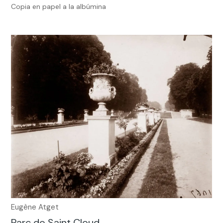
Copia en papel a la albúmina
Eugène Atget
Parc de Saint Cloud