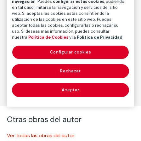
FM000869
navegación
. Puedes
configurar estas cookies
, pudiendo
en tal caso limitarse la navegación y servicios del sitio
Fecha
web. Si aceptas las cookies estás consintiendo la
1901
utilización de las cookies en este sitio web. Puedes
aceptar todas las cookies, configurarlas o rechazar su
uso. Si deseas más información, puedes consultar
nuestra
Política de Cookies
y la
Política de Privacidad
.
Autor
Eugène Atget
Configurar cookies
Nacimiento: Libourne, 1857
Fallecimiento: París, 1927
Rechazar
Fotografía
Aceptar
Otras obras del autor
Ver todas las obras del autor