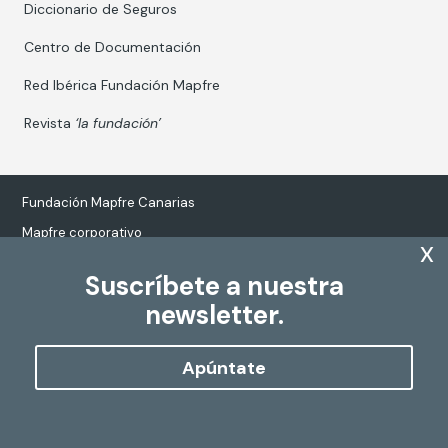
Diccionario de Seguros
Centro de Documentación
Red Ibérica Fundación Mapfre
Revista
‘la fundación’
Fundación Mapfre Canarias
Mapfre corporativo
x
Suscríbete a nuestra
newsletter.
Tratamiento de datos personales
Política de Cookies
Apúntate
Configurar cookies
Copyright
Fundación Mapfre