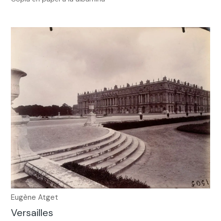
Eugène Atget
Versailles