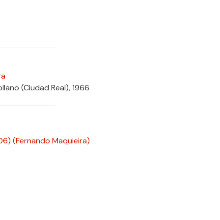
ra
llano (Ciudad Real), 1966
06)
(Fernando Maquieira)