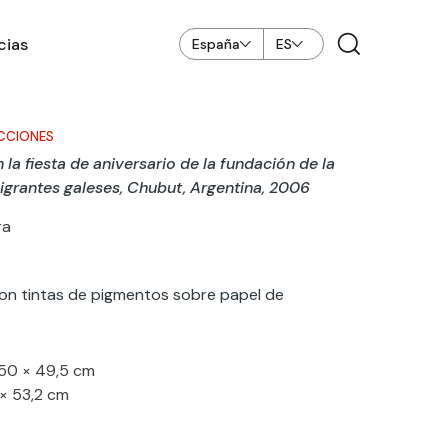
cias
España
ES
CCIONES
n la fiesta de aniversario de la fundación de la
igrantes galeses, Chubut, Argentina, 2006
ra
con tintas de pigmentos sobre papel de
50 × 49,5 cm
 × 53,2 cm