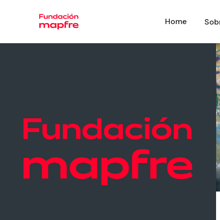
Home
Sob