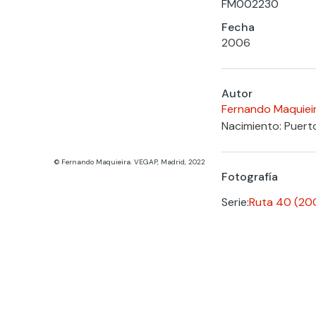
FM002230
Fecha
2006
Autor
Fernando Maquiei
Nacimiento: Puerto
© Fernando Maquieira. VEGAP, Madrid, 2022
Fotografía
Serie:
Ruta 40 (20