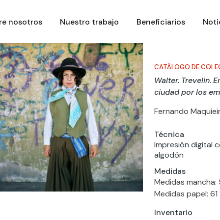
re nosotros
Nuestro trabajo
Beneficiarios
Noti
CATÁLOGO DE COLE
Walter. Trevelin. E
ciudad por los em
Fernando Maquiei
Técnica
Impresión digital 
algodón
Medidas
Medidas mancha: 
Medidas papel: 61
Inventario