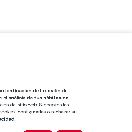
 autenticación de la sesión de
el análisis de tus hábitos de
cios del sitio web. Si aceptas las
cookies, configurarlas o rechazar su
vacidad
.
x