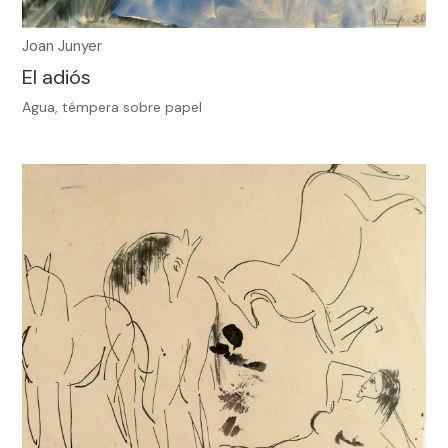
Joan Junyer
El adiós
Agua, témpera sobre papel