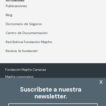
Actualidad
Publicaciones
Blog
Diccionario de Seguros
Centro de Documentación
Red Ibérica Fundación Mapfre
Revista
‘la fundación’
Fundación Mapfre Canarias
Mapfre corporativo
x
Suscríbete a nuestra
newsletter.
Tratamiento de datos personales
Política de Cookies