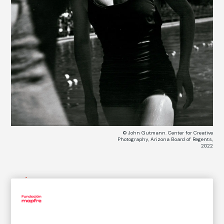
© John Gutmann. Center for Creative
Photography, Arizona Board of Regents,
2022
CATÁLOGO DE COLECCIONES
Out of the pool
Saliendo de la piscina