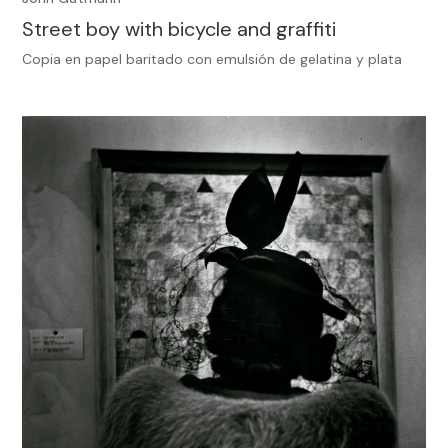
Street boy with bicycle and graffiti
Copia en papel baritado con emulsión de gelatina y plata