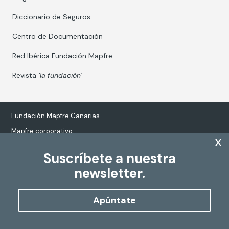
Diccionario de Seguros
Centro de Documentación
Red Ibérica Fundación Mapfre
Revista
‘la fundación’
Fundación Mapfre Canarias
Mapfre corporativo
x
Suscríbete a nuestra
newsletter.
Tratamiento de datos personales
Política de Cookies
Apúntate
Configurar cookies
Copyright