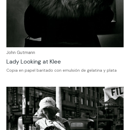
John Gutmann
Lady Looking at Klee
Copia en papel baritado con emulsión de gelatina y plata