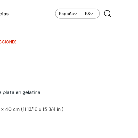
cias
España
ES
CCIONES
 plata en gelatina
 40 cm (11 13/16 x 15 3/4 in.)