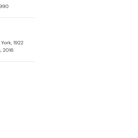
1990
 York, 1922
s, 2016