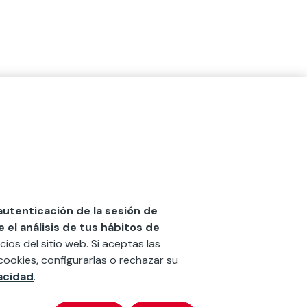
 autenticación de la sesión de
el análisis de tus hábitos de
cios del sitio web. Si aceptas las
cookies, configurarlas o rechazar su
vacidad
.
x