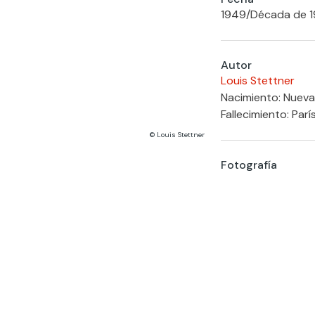
1949
/
Década de 
Autor
Louis Stettner
Nacimiento: Nueva
Fallecimiento: Parí
© Louis Stettner
Fotografía