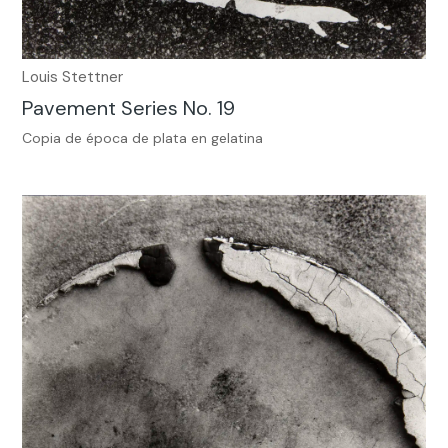
Louis Stettner
Pavement Series No. 19
Copia de época de plata en gelatina