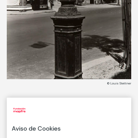
© Louis Stettner
CATÁLOGO DE COLECCIONES
Sin título, París
Untitled, Paris
Aviso de Cookies