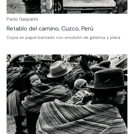
Paolo Gasparini
Retablo del camino, Cuzco, Perú
Copia en papel baritado con emulsión de gelatina y plata