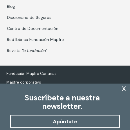
Blog
Diccionario de Seguros
Centro de Documentación
Red Ibérica Fundación Mapfre
Revista
‘la fundación’
Fundación Mapfre Canarias
Mapfre corporativo
x
Suscríbete a nuestra
newsletter.
Tratamiento de datos personales
Política de Cookies
Apúntate
Configurar cookies