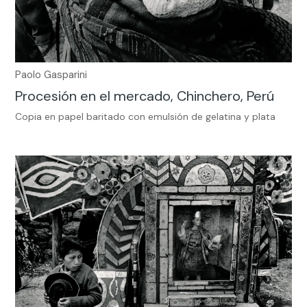
Paolo Gasparini
Procesión en el mercado, Chinchero, Perú
Copia en papel baritado con emulsión de gelatina y plata