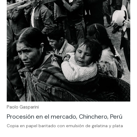
Paolo Gasparini
Procesión en el mercado, Chinchero, Perú
Copia en papel baritado con emulsión de gelatina y plata