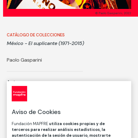
© Paolo Gasparini, 2022
CATÁLOGO DE COLECCIONES
México - El suplicante (1971-2015)
Paolo Gasparini
Autor
Paolo Gasparini
Nacimiento: Gorizia, Italia, 1934
Aviso de Cookies
Serie:
México - El suplicante (1971-2015) (Paolo
Gasparini)
Fundación MAPFRE
utiliza cookies propias y de
terceros para realizar análisis estadísticos, la
autenticación de la sesión de usuario, mostrarte