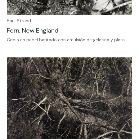
Paul Strand
Fern, New England
Copia en papel baritado con emulsión de gelatina y plata