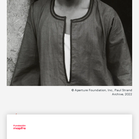
© Aperture Foundation, Inc., Paul Strand
Archive, 2022
CATÁLOGO DE COLECCIONES
Ranzi Aitah, Attar Farm, Delta, Egypt
Ranzi Altah, granja de Attar, Delta, Egipto