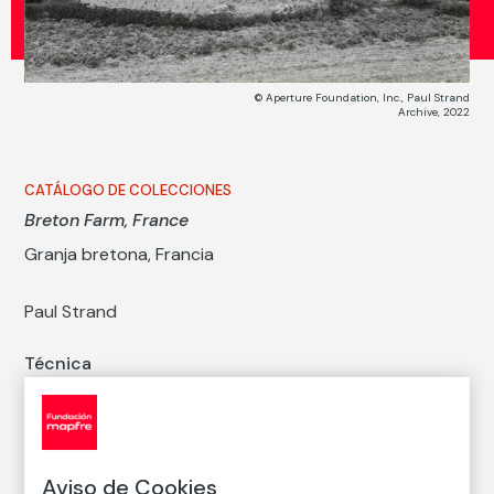
© Aperture Foundation, Inc., Paul Strand
Archive, 2022
CATÁLOGO DE COLECCIONES
Breton Farm, France
Granja bretona, Francia
Paul Strand
Técnica
Copia en papel baritado con emulsión de gelatina y
plata
Medidas
Medidas mancha: 11,8 × 15 cm
Aviso de Cookies