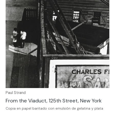
Paul Strand
From the Viaduct, 125th Street, New York
Copia en papel baritado con emulsión de gelatina y plata