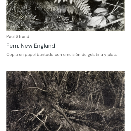
Paul Strand
Fern, New England
Copia en papel baritado con emulsión de gelatina y plata