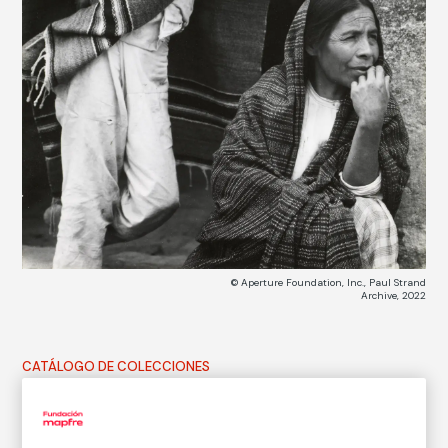
© Aperture Foundation, Inc., Paul Strand
Archive, 2022
CATÁLOGO DE COLECCIONES
Woman and Boy, Tenancingo, Mexico
Mujer y niño, Tenancingo, México