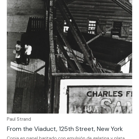
Paul Strand
From the Viaduct, 125th Street, New York
Copia en papel baritado con emulsión de gelatina y plata