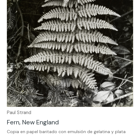
Paul Strand
Fern, New England
Copia en papel baritado con emulsión de gelatina y plata