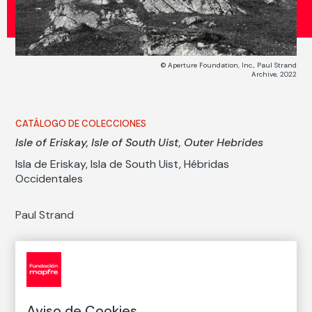
© Aperture Foundation, Inc., Paul Strand
Archive, 2022
CATÁLOGO DE COLECCIONES
Isle of Eriskay, Isle of South Uist, Outer Hebrides
Isla de Eriskay, Isla de South Uist, Hébridas
Occidentales
Paul Strand
Técnica
Copia en papel baritado con emulsión de gelatina y
plata
Medidas
Aviso de Cookies