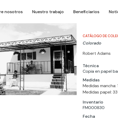
re nosotros
Nuestro trabajo
Beneficiarios
Noti
CATÁLOGO DE COLE
Colorado
Robert Adams
Técnica
Copia en papel bar
Medidas
Medidas mancha: 1
Medidas papel: 33
Inventario
FM000830
Fecha