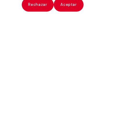
ate
Rechazar
Aceptar
Robert Adams