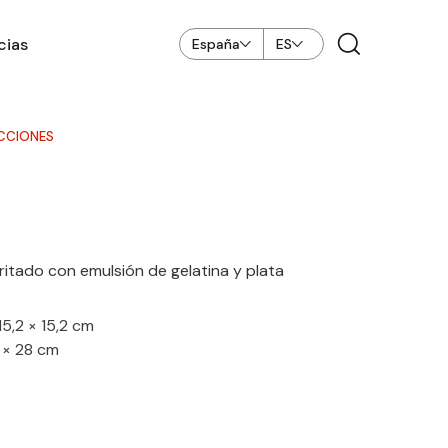
cias
España
ES
CCIONES
itado con emulsión de gelatina y plata
5,2 × 15,2 cm
 × 28 cm