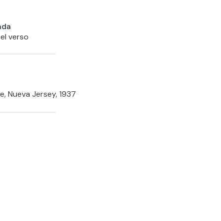
nda
 el verso
e, Nueva Jersey, 1937