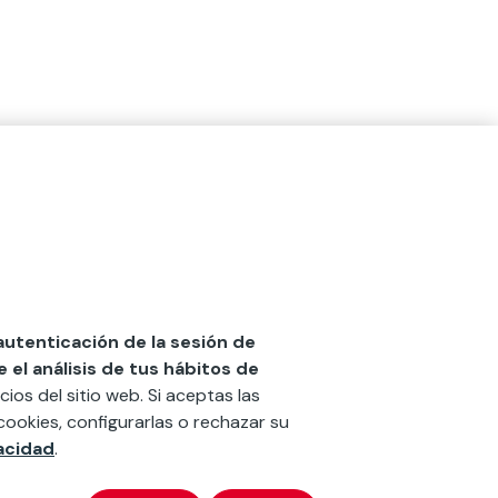
 autenticación de la sesión de
el análisis de tus hábitos de
cios del sitio web. Si aceptas las
cookies, configurarlas o rechazar su
vacidad
.
x