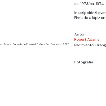
ca. 1973
/
ca. 1974
Inscripción/Leye
Firmado a lápiz en
Autor
Robert Adams
Nacimiento: Orang
ert Adams. Cortesía de Fraenkel Gallery, San Francisco, 2022
Fotografía