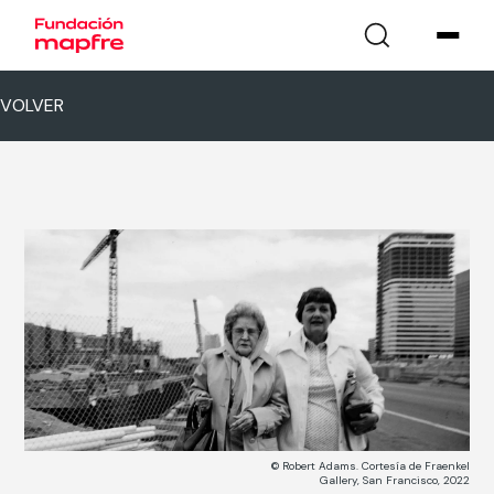
VOLVER
© Robert Adams. Cortesía de Fraenkel
Gallery, San Francisco, 2022