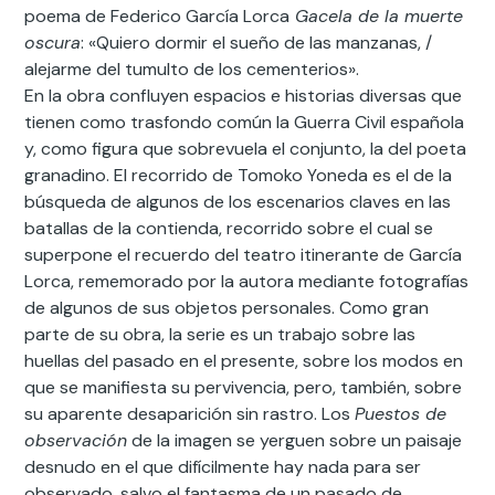
poema de Federico García Lorca
Gacela de la muerte
oscura
: «Quiero dormir el sueño de las manzanas, /
alejarme del tumulto de los cementerios».
En la obra confluyen espacios e historias diversas que
tienen como trasfondo común la Guerra Civil española
y, como figura que sobrevuela el conjunto, la del poeta
granadino. El recorrido de Tomoko Yoneda es el de la
búsqueda de algunos de los escenarios claves en las
batallas de la contienda, recorrido sobre el cual se
superpone el recuerdo del teatro itinerante de García
Lorca, rememorado por la autora mediante fotografías
de algunos de sus objetos personales. Como gran
parte de su obra, la serie es un trabajo sobre las
huellas del pasado en el presente, sobre los modos en
que se manifiesta su pervivencia, pero, también, sobre
su aparente desaparición sin rastro. Los
Puestos de
observación
de la imagen se yerguen sobre un paisaje
desnudo en el que difícilmente hay nada para ser
observado, salvo el fantasma de un pasado de