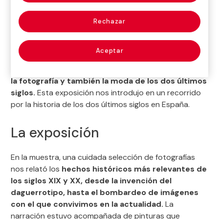
Rechazar
Los acontecimientos históricos y políticos que
Aceptar
marcaron la evolución de la sociedad de la España
Contemporánea quedaron
reflejados en la pintura,
la fotografía y también la moda de los dos últimos
siglos.
Esta exposición nos introdujo en un recorrido
por la historia de los dos últimos siglos en España.
La exposición
En la muestra, una cuidada selección de fotografías
nos relató los
hechos históricos más relevantes de
los siglos XIX y XX, desde la invención del
daguerrotipo, hasta el bombardeo de imágenes
con el que convivimos en la actualidad.
La
narración estuvo acompañada de pinturas que