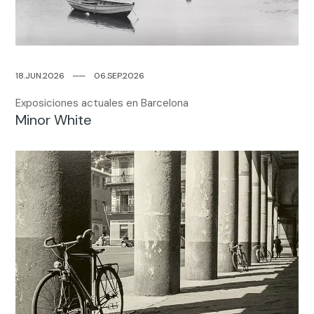
18.JUN.2026
─
─
06.SEP.2026
Exposiciones actuales en Barcelona
Minor White