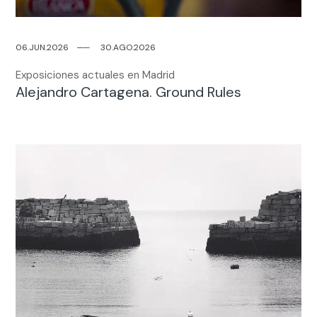
06.JUN.2026
─
─
30.AGO.2026
Exposiciones actuales en Madrid
Alejandro Cartagena. Ground Rules