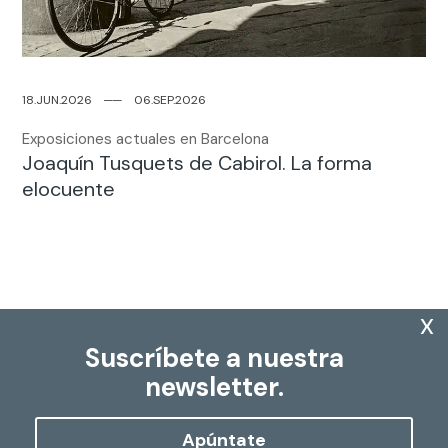
18.JUN.2026
─
─
06.SEP.2026
Exposiciones actuales en Barcelona
Joaquín Tusquets de Cabirol. La forma
elocuente
x
Suscríbete a nuestra
newsletter.
Apúntate