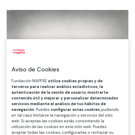
Aviso de Cookies
Fundación MAPFRE
utiliza cookies propias y de
terceros para realizar análisis estadísticos, la
autenticación de la sesión de usuario, mostrarte
contenido útil y mejorar y personalizar determinados
servicios mediante el análisis de tus hábitos de
Julián Collado
El baile de la matazón, Albacete
, ca. 1900
navegación
. Puedes
configurar estas cookies
, pudiendo
Archivo Collado
en tal caso limitarse la navegación y servicios del sitio
web. Si aceptas las cookies estás consintiendo la
03.OCT.2013
05.ENE.2014
utilización de las cookies en este sitio web. Puedes
aceptar todas las cookies, configurarlas o rechazar su