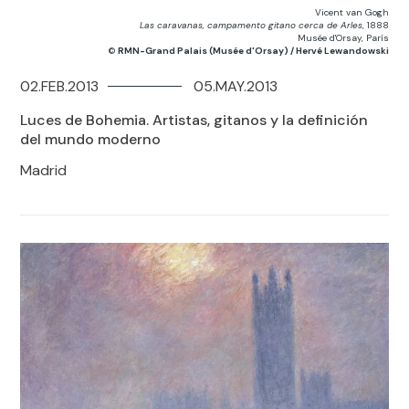
Vicent van Gogh
Las caravanas, campamento gitano cerca de Arles
, 1888
Musée d'Orsay, París
©
RMN-Grand Palais (Musée d'Orsay) / Hervé Lewandowski
02.FEB.2013
05.MAY.2013
Luces de Bohemia. Artistas, gitanos y la definición
del mundo moderno
Madrid