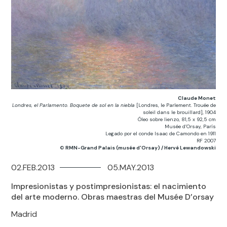
Claude Monet
Londres, el Parlamento. Boquete de sol en la niebla
[Londres, le Parlement. Trouée de
soleil dans le brouillard], 1904
Óleo sobre lienzo, 81,5 x 92,5 cm
Musée d’Orsay, París
Legado por el conde Isaac de Camondo en 1911
RF 2007
©
RMN-Grand Palais (musée d'Orsay) / Hervé Lewandowski
02.FEB.2013
05.MAY.2013
Impresionistas y postimpresionistas: el nacimiento
del arte moderno. Obras maestras del Musée D’orsay
Madrid