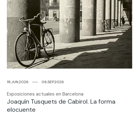
18.JUN.2026
─
─
06.SEP.2026
Exposiciones actuales en Barcelona
Joaquín Tusquets de Cabirol. La forma
elocuente