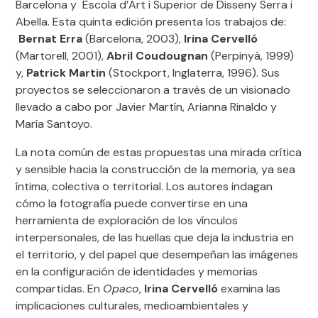
Barcelona y Escola d’Art i Superior de Disseny Serra i
Abella. Esta quinta edición presenta los trabajos de:
Bernat Erra
(Barcelona, 2003),
Irina Cervelló
(Martorell, 2001),
Abril
Coudougnan
(Perpinyà, 1999)
y,
Patrick Martin
(Stockport, Inglaterra, 1996). Sus
proyectos se seleccionaron a través de un visionado
llevado a cabo por Javier Martín, Arianna Rinaldo y
María Santoyo.
La nota común de estas propuestas una mirada crítica
y sensible hacia la construcción de la memoria, ya sea
íntima, colectiva o territorial. Los autores indagan
cómo la fotografía puede convertirse en una
herramienta de exploración de los vínculos
interpersonales, de las huellas que deja la industria en
el territorio, y del papel que desempeñan las imágenes
en la configuración de identidades y memorias
compartidas. En
Opaco
,
Irina Cervelló
examina las
implicaciones culturales, medioambientales y