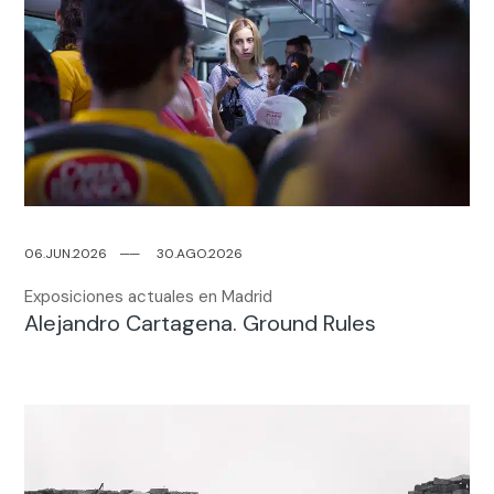
06.JUN.2026
─
─
30.AGO.2026
Exposiciones actuales en Madrid
Alejandro Cartagena. Ground Rules