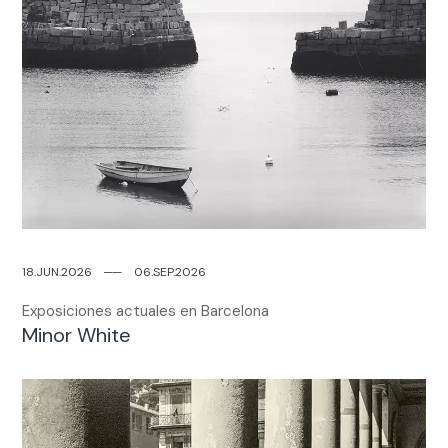
18.JUN.2026
─
─
06.SEP.2026
Exposiciones actuales en Barcelona
Minor White