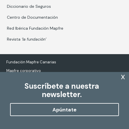
Diccionario de Seguros
Centro de Documentación
Red Ibérica Fundación Mapfre
Revista
‘la fundación’
Fundación Mapfre Canarias
Mapfre corporativo
x
Suscríbete a nuestra
newsletter.
Tratamiento de datos personales
Política de Cookies
Apúntate
Configurar cookies
Copyright