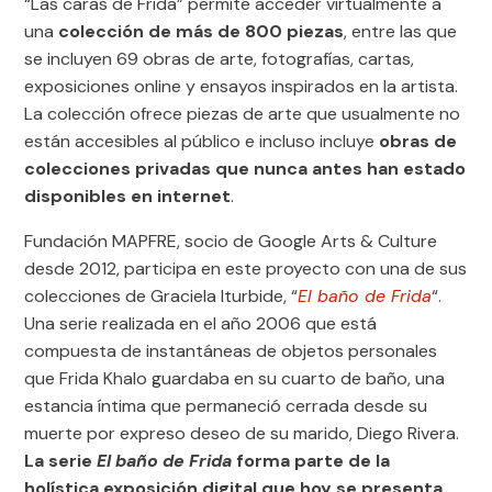
“Las caras de Frida” permite acceder virtualmente a
una
colección de más de 800 piezas
, entre las que
se incluyen 69 obras de arte, fotografías, cartas,
exposiciones online y ensayos inspirados en la artista.
La colección ofrece piezas de arte que usualmente no
están accesibles al público e incluso incluye
obras de
colecciones privadas que nunca antes han estado
disponibles en internet
.
Fundación MAPFRE, socio de Google Arts & Culture
desde 2012, participa en este proyecto con una de sus
colecciones de Graciela Iturbide, “
El baño de Frida
“.
Una serie realizada en el año 2006 que está
compuesta de instantáneas de objetos personales
que Frida Khalo guardaba en su cuarto de baño, una
estancia íntima que permaneció cerrada desde su
muerte por expreso deseo de su marido, Diego Rivera.
La serie
El baño de Frida
forma parte de la
holística exposición digital que hoy se presenta.