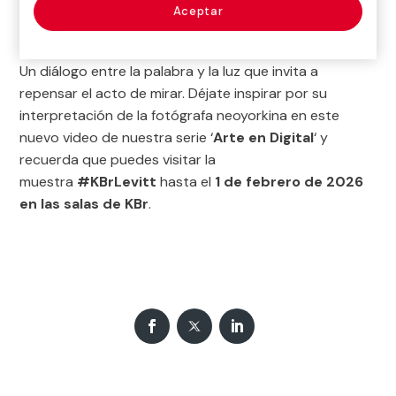
Aceptar
cotidiano se convierte en un misterio y cada esquina
de la ciudad respira la poesía de lo cotidiano.
Un diálogo entre la palabra y la luz que invita a
repensar el acto de mirar. Déjate inspirar por su
interpretación de la fotógrafa neoyorkina en este
nuevo video de nuestra serie ‘
Arte en Digital
‘ y
recuerda que puedes visitar la
muestra
#KBrLevitt
hasta el
1 de febrero de 2026
en las salas de KBr
.