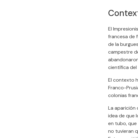
Context
El Impresioni
francesa de f
de la burgues
campestre de
abandonaron 
científica del
El contexto h
Franco-Prusi
colonias fran
La aparición 
idea de que l
en tubo, que 
no tuvieran qu