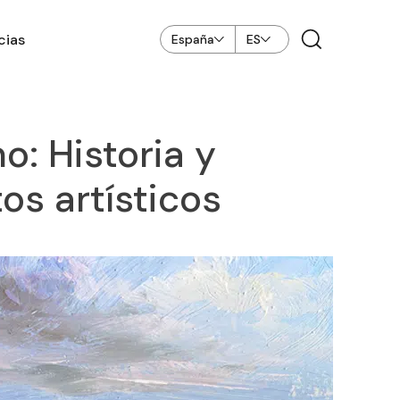
cias
España
ES
: Historia y
os artísticos