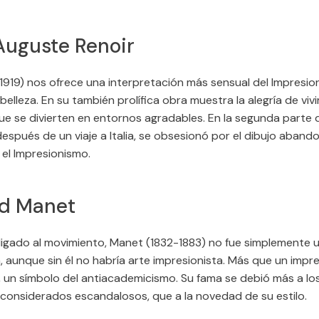
Auguste Renoir
–1919) nos ofrece una interpretación más sensual del Impresi
 belleza. En su también prolífica obra muestra la alegría de viv
ue se divierten en entornos agradables. En la segunda parte 
después de un viaje a Italia, se obsesionó por el dibujo aban
 el Impresionismo.
d Manet
ligado al movimiento, Manet (1832-1883) no fue simplemente u
, aunque sin él no habría arte impresionista. Más que un impre
, un símbolo del antiacademicismo. Su fama se debió más a l
 considerados escandalosos, que a la novedad de su estilo.