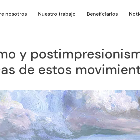
re nosotros
Nuestro trabajo
Beneficiarios
Noti
mo y postimpresionismo
cas de estos movimient