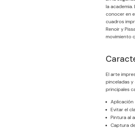
la academia. 
conocer en el
cuadros impre
Renoir y Pis
movimiento qu
Caracte
El arte impre
pinceladas y 
principales c
Aplicación
Evitar el c
Pintura al 
Captura de