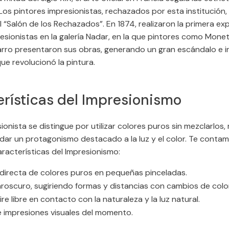
Los pintores impresionistas, rechazados por esta institución,
 “Salón de los Rechazados”. En 1874, realizaron la primera ex
sionistas en la galería Nadar, en la que pintores como Monet
sarro presentaron sus obras, generando un gran escándalo e i
e revolucionó la pintura.
rísticas del Impresionismo
sionista se distingue por utilizar colores puros sin mezclarlos,
dar un protagonismo destacado a la luz y el color. Te contam
aracterísticas del Impresionismo:
 directa de colores puros en pequeñas pinceladas.
laroscuro, sugiriendo formas y distancias con cambios de colo
aire libre en contacto con la naturaleza y la luz natural.
 impresiones visuales del momento.