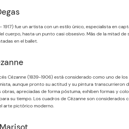
Degas
 1917) fue un artista con un estilo único, especialista en capt
el cuerpo, hasta un punto casi obsesivo. Más de la mitad de 
adas en el ballet.
ézanne
ancés Cézanne (1839-1906) está considerado como uno de los
nista, aunque pronto su actitud y su pintura transcurrieron 
us obras, apreciadas de forma póstuma, exhiben formas y colo
para su tiempo. Los cuadros de Cézanne son considerados 
el arte pictórico moderno.
Marisot