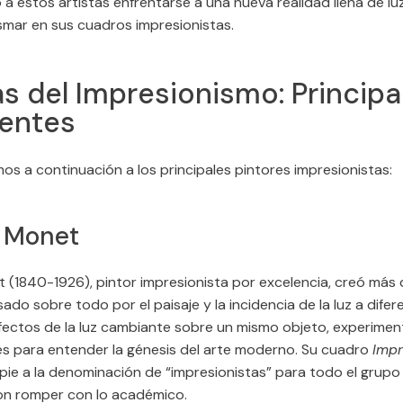
 a estos artistas enfrentarse a una nueva realidad llena de lu
smar en sus cuadros impresionistas.
as del Impresionismo: Principa
entes
s a continuación a los principales pintores impresionistas:
 Monet
 (1840-1926), pintor impresionista por excelencia, creó más
sado sobre todo por el paisaje y la incidencia de la luz a difer
efectos de la luz cambiante sobre un mismo objeto, experime
es para entender la génesis del arte moderno. Su cuadro
Impr
 pie a la denominación de “impresionistas” para todo el grupo
on romper con lo académico.