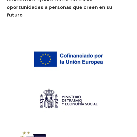
oportunidades a personas que creen en su
futuro
.