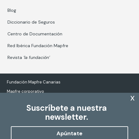
Blog
Diccionario de Seguros
Centro de Documentación
Red Ibérica Fundación Mapfre
Revista
‘la fundación’
Fundación Mapfre Canarias
Mapfre corporativo
x
Suscríbete a nuestra
newsletter.
Tratamiento de datos personales
Política de Cookies
Apúntate
Configurar cookies