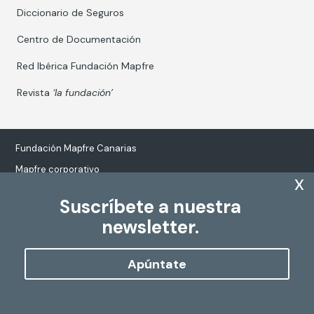
Diccionario de Seguros
Centro de Documentación
Red Ibérica Fundación Mapfre
Revista
‘la fundación’
Fundación Mapfre Canarias
Mapfre corporativo
x
Suscríbete a nuestra
newsletter.
Tratamiento de datos personales
Política de Cookies
Apúntate
Configurar cookies
Copyright
Fundación Mapfre