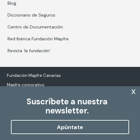
Blog
Diccionario de Seguros
Centro de Documentación
Red Ibérica Fundación Mapfre
Revista
‘la fundación’
Fundación Mapfre Canarias
Mapfre corporativo
x
Suscríbete a nuestra
newsletter.
Tratamiento de datos personales
Política de Cookies
Apúntate
Configurar cookies
Copyright