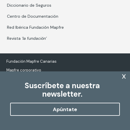
Diccionario de Seguros
Centro de Documentación
Red Ibérica Fundación Mapfre
Revista
‘la fundación’
Fundación Mapfre Canarias
Mapfre corporativo
x
Suscríbete a nuestra
newsletter.
Tratamiento de datos personales
Política de Cookies
Apúntate
Configurar cookies
Copyright
Fundación Mapfre