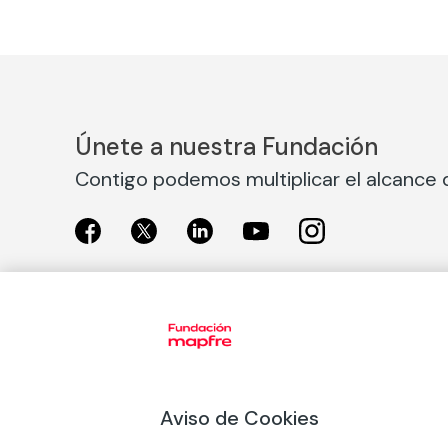
Únete a nuestra Fundación
Contigo podemos multiplicar el alcance d
Exposiciones
Nuestras
Exposiciones en Madrid
Acción So
Aviso de Cookies
Exposiciones en Barcelona
Arte y cul