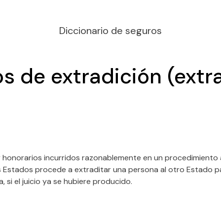
Diccionario de seguros
s de extradición (extr
 honorarios incurridos razonablemente en un procedimiento a
os Estados procede a extraditar una persona al otro Estado p
 si el juicio ya se hubiere producido.