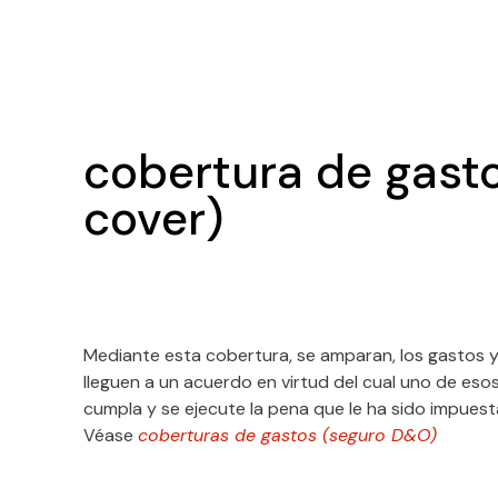
cobertura de gasto
cover)
Mediante esta cobertura, se amparan, los gastos y
lleguen a un acuerdo en virtud del cual uno de es
cumpla y se ejecute la pena que le ha sido impuesta,
Véase
coberturas de gastos (seguro D&O)