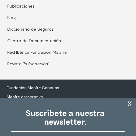
Publicaciones
Blog
Diccionario de Seguros
Centro de Documentación
Red Ibérica Fundación Mapfre
Revista
‘la fundación’
Fundación Mapfre Canarias
Mapfre corporativo
x
Suscríbete a nuestra
newsletter.
Tratamiento de datos personales
Política de Cookies