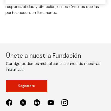
seguros actuando por cuenta de un mediador bajo su
responsabilidad y dirección, en los términos que las
partes acuerden libremente.
Únete a nuestra Fundación
Contigo podemos multiplicar el alcance de nuestras
iniciativas.
Regístrate