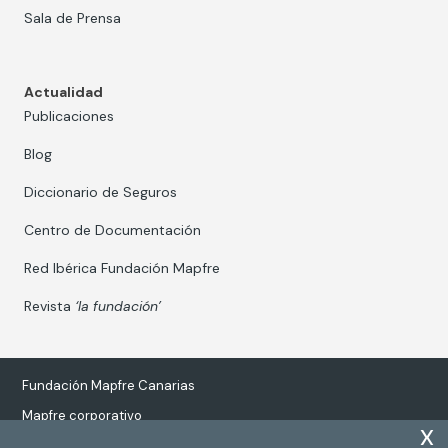
Sala de Prensa
Actualidad
Publicaciones
Blog
Diccionario de Seguros
Centro de Documentación
Red Ibérica Fundación Mapfre
Revista
‘la fundación’
Fundación Mapfre Canarias
Mapfre corporativo
x