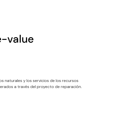
e-value
s naturales y los servicios de los recursos
nerados a través del proyecto de reparación.