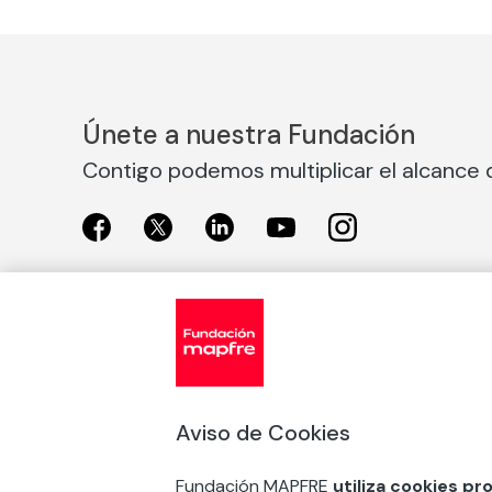
Únete a nuestra Fundación
Contigo podemos multiplicar el alcance d
Exposiciones
Nuestras
Exposiciones en Madrid
Acción So
Aviso de Cookies
Exposiciones en Barcelona
Arte y cul
Educación
Fundación MAPFRE
utiliza cookies pr
COMPRAR ENTRADA