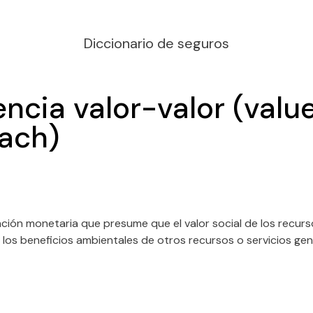
Diccionario de seguros
encia valor-valor (valu
ach)
ción monetaria que presume que el valor social de los recurso
e los beneficios ambientales de otros recursos o servicios ge