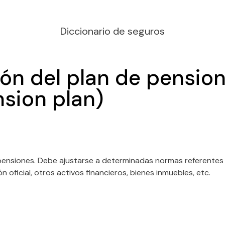
Diccionario de seguros
ión del plan de pensio
nsion plan)
pensiones. Debe ajustarse a determinadas normas referentes a
ón oficial, otros activos financieros, bienes inmuebles, etc.