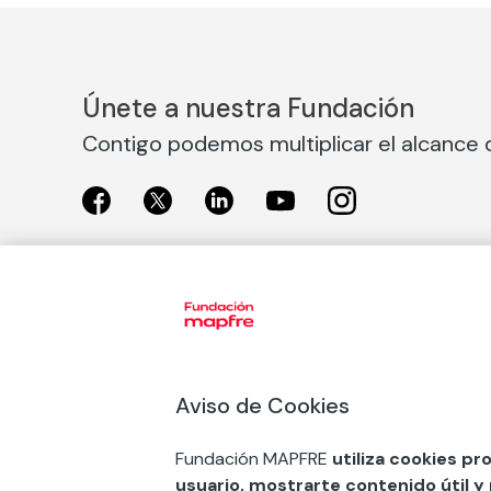
Únete a nuestra Fundación
Contigo podemos multiplicar el alcance d
Exposiciones
Nuestras
Exposiciones en Madrid
Acción So
Aviso de Cookies
Exposiciones en Barcelona
Arte y cul
Educación
Fundación MAPFRE
utiliza cookies pr
COMPRAR ENTRADA
usuario, mostrarte contenido útil y
Premios 