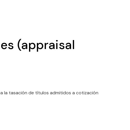
nes (appraisal
 la tasación de títulos admitidos a cotización