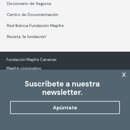
Diccionario de Seguros
Centro de Documentación
Red Ibérica Fundación Mapfre
Revista
‘la fundación’
Fundación Mapfre Canarias
Mapfre corporativo
x
Suscríbete a nuestra
newsletter.
Tratamiento de datos personales
Política de Cookies
Apúntate
Configurar cookies
Copyright
Fundación Mapfre