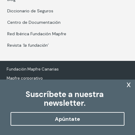
Diccionario de Seguros
Centro de Documentación
Red Ibérica Fundación Mapfre
Revista
‘la fundación’
Fundación Mapfre Canarias
Mapfre corporativo
x
Suscríbete a nuestra
newsletter.
Tratamiento de datos personales
Política de Cookies
Apúntate
Configurar cookies
Copyright