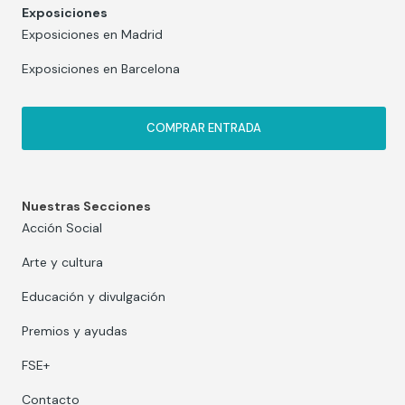
Exposiciones
Exposiciones en Madrid
Exposiciones en Barcelona
COMPRAR ENTRADA
Nuestras Secciones
Acción Social
Arte y cultura
Educación y divulgación
Premios y ayudas
FSE+
Contacto